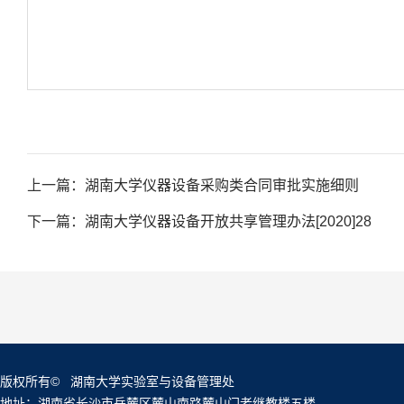
上一篇：
湖南大学仪器设备采购类合同审批实施细则
下一篇：
湖南大学仪器设备开放共享管理办法[2020]28
版权所有© 湖南大学实验室与设备管理处
地址：湖南省长沙市岳麓区麓山南路麓山门老继教楼五楼